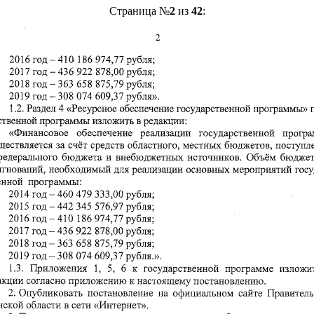
Страница №
2
из
42
: