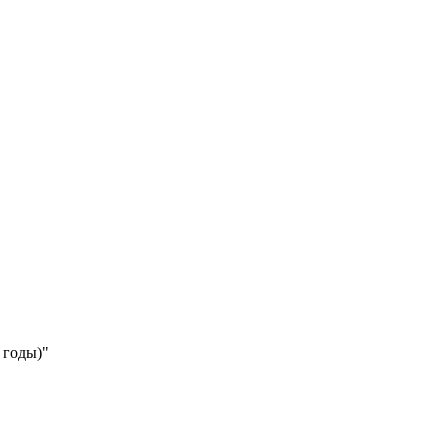
 годы)"