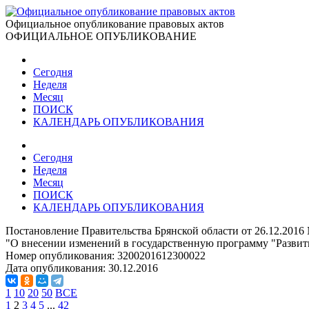
Официальное опубликование правовых актов
ОФИЦИАЛЬНОЕ ОПУБЛИКОВАНИЕ
Сегодня
Неделя
Месяц
ПОИСК
КАЛЕНДАРЬ ОПУБЛИКОВАНИЯ
Сегодня
Неделя
Месяц
ПОИСК
КАЛЕНДАРЬ ОПУБЛИКОВАНИЯ
Постановление Правительства Брянской области от 26.12.2016
"О внесении изменений в государственную программу "Развитие
Номер опубликования:
3200201612300022
Дата опубликования:
30.12.2016
1
10
20
50
ВСЕ
1
2
3
4
5
...
42