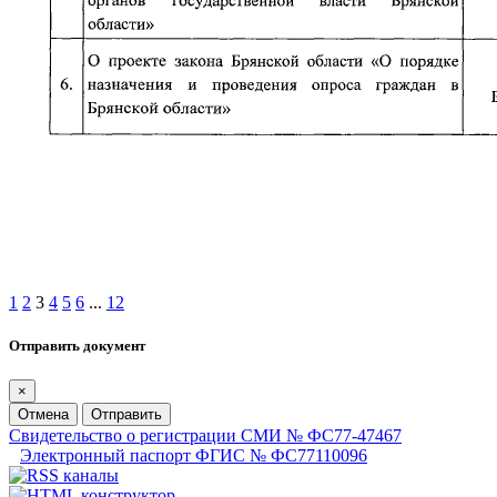
1
2
3
4
5
6
...
12
Отправить документ
×
Отмена
Отправить
Свидетельство о регистрации СМИ № ФС77-47467
Электронный паспорт ФГИС № ФС77110096