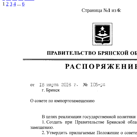
1
2
3
4
...
6
Страница №
1
из
6
: