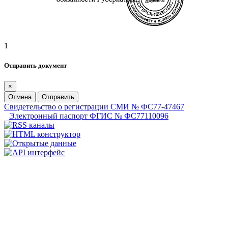
1
Отправить документ
×
Отмена
Отправить
Свидетельство о регистрации СМИ № ФС77-47467
Электронный паспорт ФГИС № ФС77110096