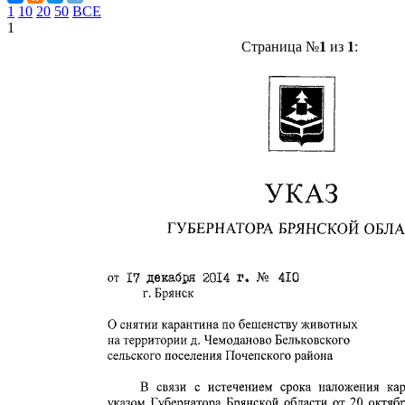
1
10
20
50
ВСЕ
1
Страница №
1
из
1
: