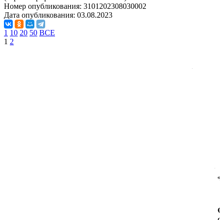
Номер опубликования:
3101202308030002
Дата опубликования:
03.08.2023
1
10
20
50
ВСЕ
1
2