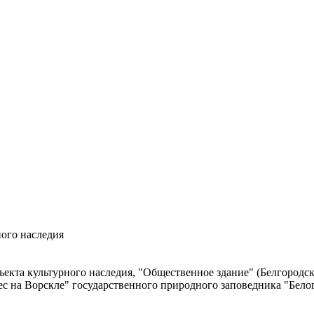
ого наследия
екта культурного наследия, "Общественное здание" (Белгородска
с на Ворскле" государственного природного заповедника "Белог