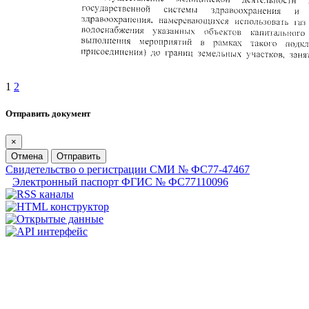
1
2
Отправить документ
×
Отмена
Отправить
Свидетельство о регистрации СМИ № ФС77-47467
Электронный паспорт ФГИС № ФС77110096