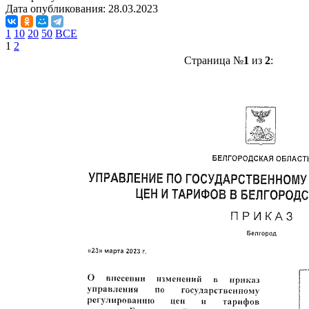
Дата опубликования:
28.03.2023
1
10
20
50
ВСЕ
1
2
Страница №
1
из
2
: