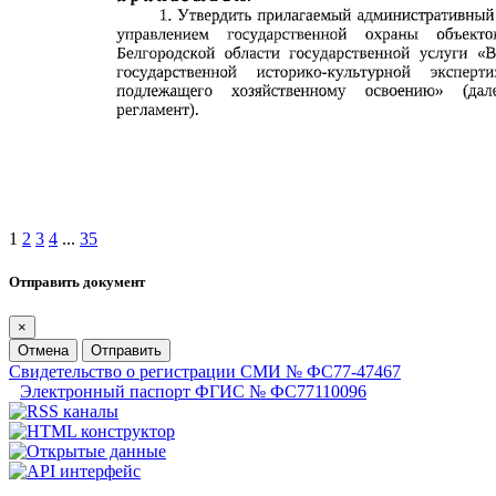
1
2
3
4
...
35
Отправить документ
×
Отмена
Отправить
Свидетельство о регистрации СМИ № ФС77-47467
Электронный паспорт ФГИС № ФС77110096