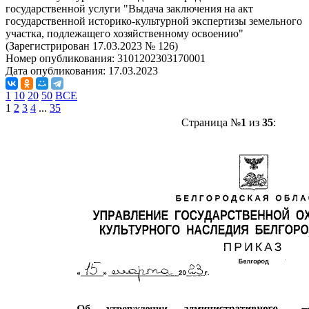
государственной услуги "Выдача заключения на акт
государственной историко-культурной экспертизы земельного
участка, подлежащего хозяйственному освоению"
(Зарегистрирован 17.03.2023 № 126)
Номер опубликования:
3101202303170001
Дата опубликования:
17.03.2023
1
10
20
50
ВСЕ
1
2
3
4
...
35
Страница №
1
из
35
: