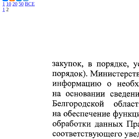
1
10
20
50
ВСЕ
1
2