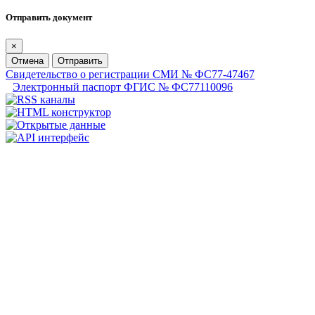
Отправить документ
×
Отмена
Отправить
Свидетельство о регистрации СМИ № ФС77-47467
Электронный паспорт ФГИС № ФС77110096