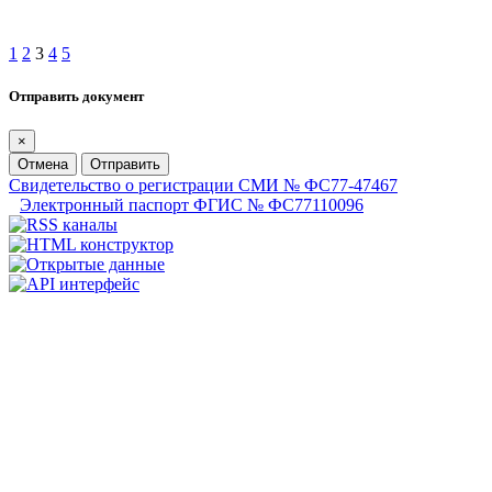
1
2
3
4
5
Отправить документ
×
Отмена
Отправить
Свидетельство о регистрации СМИ № ФС77-47467
Электронный паспорт ФГИС № ФС77110096