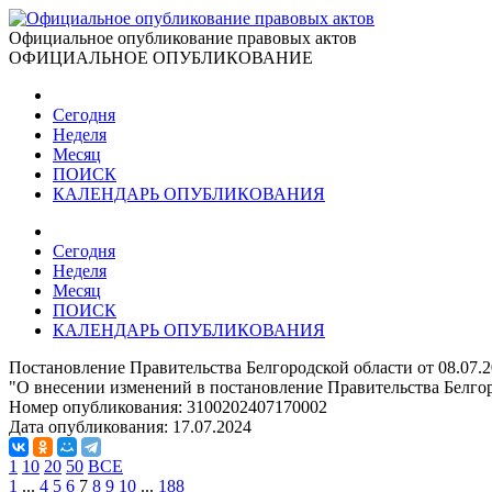
Официальное опубликование правовых актов
ОФИЦИАЛЬНОЕ ОПУБЛИКОВАНИЕ
Сегодня
Неделя
Месяц
ПОИСК
КАЛЕНДАРЬ ОПУБЛИКОВАНИЯ
Сегодня
Неделя
Месяц
ПОИСК
КАЛЕНДАРЬ ОПУБЛИКОВАНИЯ
Постановление Правительства Белгородской области от 08.07.
"О внесении изменений в постановление Правительства Белгор
Номер опубликования:
3100202407170002
Дата опубликования:
17.07.2024
1
10
20
50
ВСЕ
1
...
4
5
6
7
8
9
10
...
188