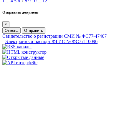
1
...
4
5
6
7
8
9
10
...
12
Отправить документ
×
Отмена
Отправить
Свидетельство о регистрации СМИ № ФС77-47467
Электронный паспорт ФГИС № ФС77110096