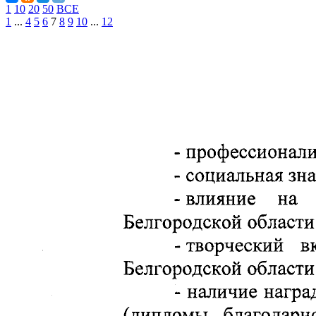
1
10
20
50
ВСЕ
1
...
4
5
6
7
8
9
10
...
12