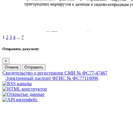
1
2
3
4
...
7
Отправить документ
×
Отмена
Отправить
Свидетельство о регистрации СМИ № ФС77-47467
Электронный паспорт ФГИС № ФС77110096