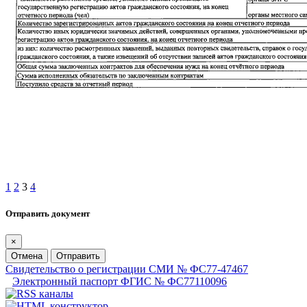
1
2
3
4
Отправить документ
×
Отмена
Отправить
Свидетельство о регистрации СМИ № ФС77-47467
Электронный паспорт ФГИС № ФС77110096