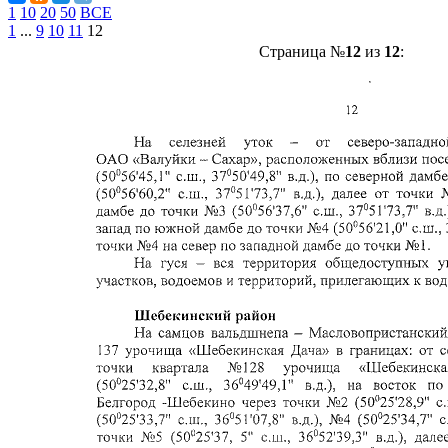
1
10
20
50
ВСЕ
1
...
9
10
11
12
Страница №
12
из
12
: