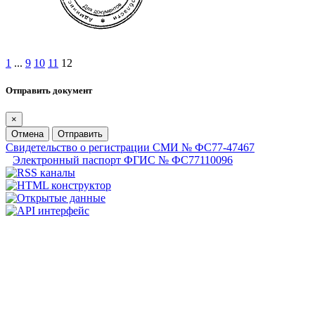
1
...
9
10
11
12
Отправить документ
×
Отмена
Отправить
Свидетельство о регистрации СМИ № ФС77-47467
Электронный паспорт ФГИС № ФС77110096