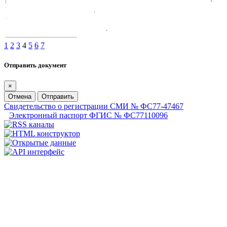
1
2
3
4
5
6
7
Отправить документ
×
Отмена
Отправить
Свидетельство о регистрации СМИ № ФС77-47467
Электронный паспорт ФГИС № ФС77110096