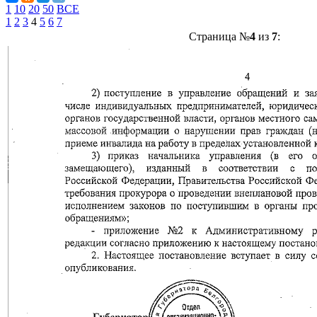
1
10
20
50
ВСЕ
1
2
3
4
5
6
7
Страница №
4
из
7
: