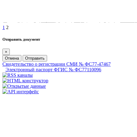
1
2
Отправить документ
×
Отмена
Отправить
Свидетельство о регистрации СМИ № ФС77-47467
Электронный паспорт ФГИС № ФС77110096