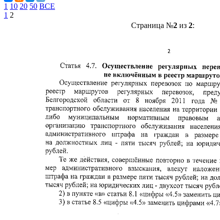
1
10
20
50
ВСЕ
1
2
Страница №
2
из
2
: