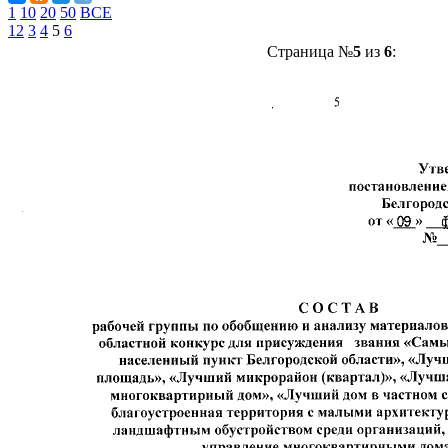
1
10
20
50
ВСЕ
1
2
3
4
5
6
Страница №
5
из
6
: