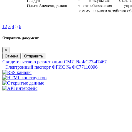
1
2
3
4
5
6
Отправить документ
×
Отмена
Отправить
Свидетельство о регистрации СМИ № ФС77-47467
Электронный паспорт ФГИС № ФС77110096