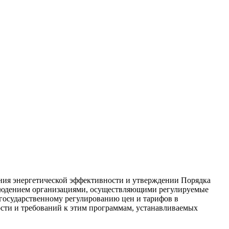
ния энергетической эффективности и утверждении Порядка
облюдением организациями, осуществляющими регулируемые
 государственному регулированию цен и тарифов в
сти и требований к этим программам, устанавливаемых