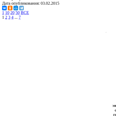
Дата опубликования:
03.02.2015
1
10
20
50
ВСЕ
1
2
3
4
...
7