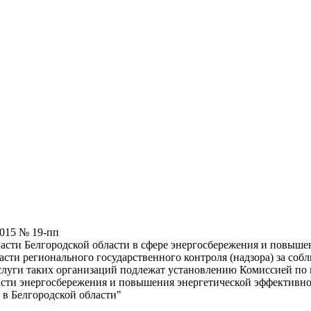
2015 № 19-пп
сти Белгородской области в сфере энергосбережения и повыше
асти регионального государственного контроля (надзора) за с
 услуги таких организаций подлежат установлению Комиссией по
ласти энергосбережения и повышения энергетической эффективно
 в Белгородской области"