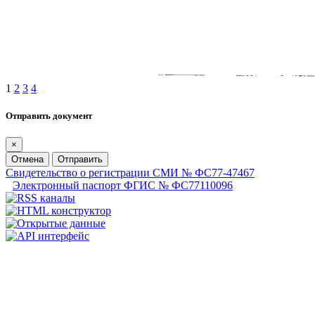
1
2
3
4
Отправить документ
×
Отмена
Отправить
Свидетельство о регистрации СМИ № ФС77-47467
Электронный паспорт ФГИС № ФС77110096