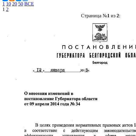
1
10
20
50
ВСЕ
1
2
Страница №
1
из
2
: