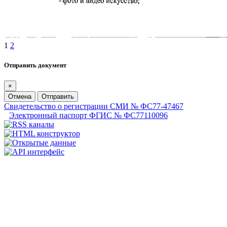
1
2
Отправить документ
×
Отмена
Отправить
Свидетельство о регистрации СМИ № ФС77-47467
Электронный паспорт ФГИС № ФС77110096