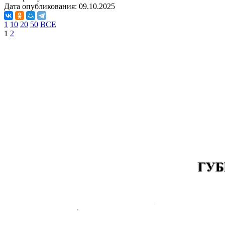
Дата опубликования:
09.10.2025
1
10
20
50
ВСЕ
1
2