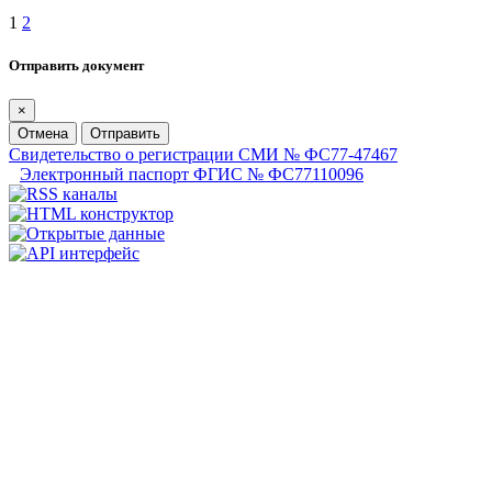
1
2
Отправить документ
×
Отмена
Отправить
Свидетельство о регистрации СМИ № ФС77-47467
Электронный паспорт ФГИС № ФС77110096