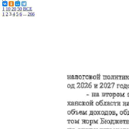
1
10
20
50
ВСЕ
1
2
3
4
5
6
...
266