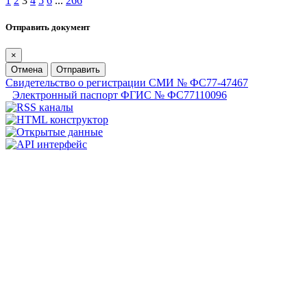
1
2
3
4
5
6
...
266
Отправить документ
×
Отмена
Отправить
Свидетельство о регистрации СМИ № ФС77-47467
Электронный паспорт ФГИС № ФС77110096