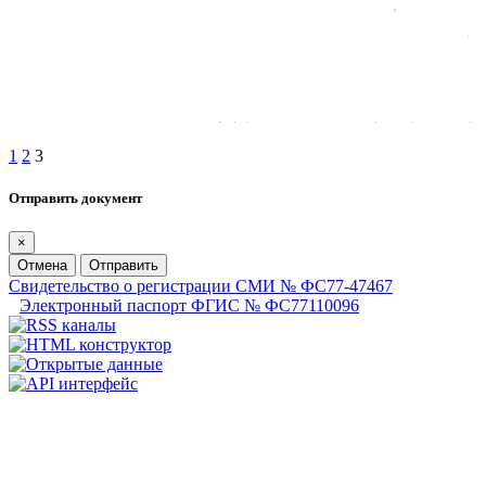
1
2
3
Отправить документ
×
Отмена
Отправить
Свидетельство о регистрации СМИ № ФС77-47467
Электронный паспорт ФГИС № ФС77110096