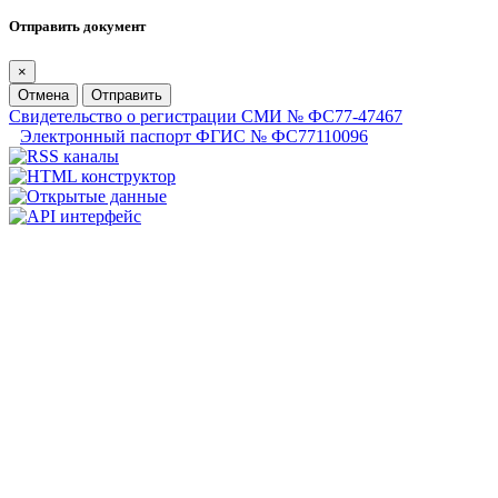
Отправить документ
×
Отмена
Отправить
Свидетельство о регистрации СМИ № ФС77-47467
Электронный паспорт ФГИС № ФС77110096