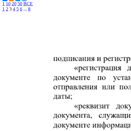
1
10
20
50
ВСЕ
1
2
3
4
5
6
...
8