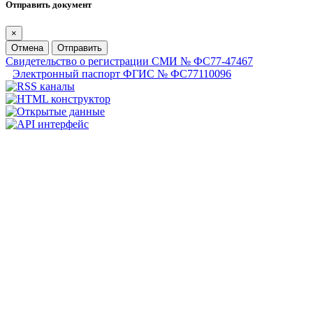
Отправить документ
×
Отмена
Отправить
Свидетельство о регистрации СМИ № ФС77-47467
Электронный паспорт ФГИС № ФС77110096