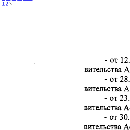
1
2
3