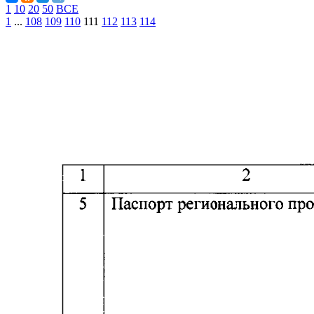
1
10
20
50
ВСЕ
1
...
108
109
110
111
112
113
114