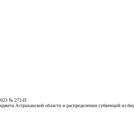
2023 № 272-П
юджета Астраханской области и распределении субвенций из б