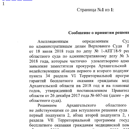
1
Страница №
1
из
1
: