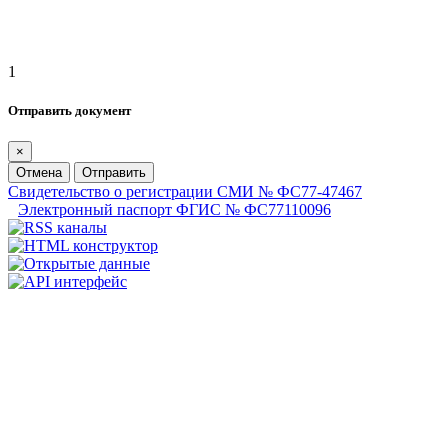
1
Отправить документ
×
Отмена
Отправить
Свидетельство о регистрации СМИ № ФС77-47467
Электронный паспорт ФГИС № ФС77110096