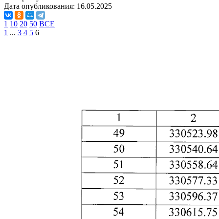
Дата опубликования:
16.05.2025
1
10
20
50
ВСЕ
1
...
3
4
5
6