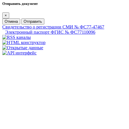
Отправить документ
×
Отмена
Отправить
Свидетельство о регистрации СМИ № ФС77-47467
Электронный паспорт ФГИС № ФС77110096