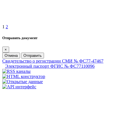
1
2
Отправить документ
×
Отмена
Отправить
Свидетельство о регистрации СМИ № ФС77-47467
Электронный паспорт ФГИС № ФС77110096