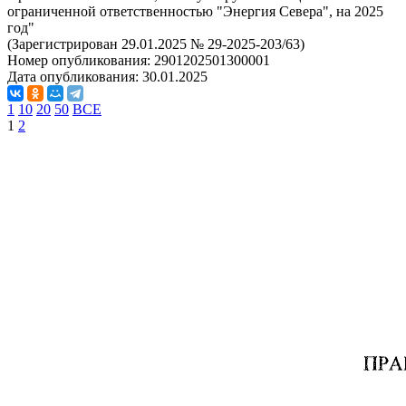
ограниченной ответственностью "Энергия Севера", на 2025
год"
(Зарегистрирован 29.01.2025 № 29-2025-203/63)
Номер опубликования:
2901202501300001
Дата опубликования:
30.01.2025
1
10
20
50
ВСЕ
1
2