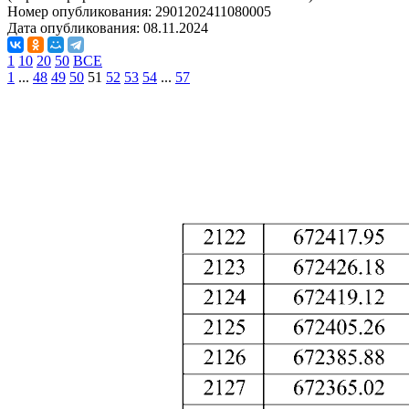
Номер опубликования:
2901202411080005
Дата опубликования:
08.11.2024
1
10
20
50
ВСЕ
1
...
48
49
50
51
52
53
54
...
57