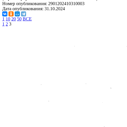
Номер опубликования:
2901202410310003
Дата опубликования:
31.10.2024
1
10
20
50
ВСЕ
1
2
3