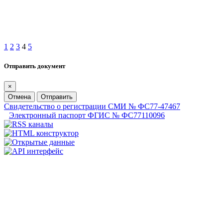
1
2
3
4
5
Отправить документ
×
Отмена
Отправить
Свидетельство о регистрации СМИ № ФС77-47467
Электронный паспорт ФГИС № ФС77110096