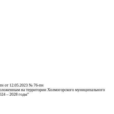
и от 12.05.2023 № 76-пн
сположенным на территории Холмогорского муниципального
024 – 2028 годы"