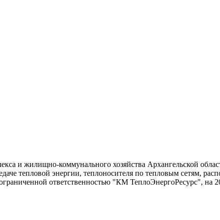
екса и жилищно-коммунального хозяйства Архангельской област
едаче тепловой энергии, теплоносителя по тепловым сетям, ра
 ограниченной ответственностью "КМ ТеплоЭнергоРесурс", на 2