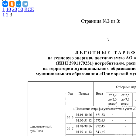
1
10
20
50
ВСЕ
1
2
3
Страница №
3
из
3
: