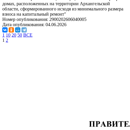
домах, расположенных на территории Архангельской
области, сформированного исходя из минимального размера
взноса на капитальный ремонт"
Номер опубликования:
2900202606040005
Дата опубликования:
04.06.2026
1
10
20
50
ВСЕ
1
2