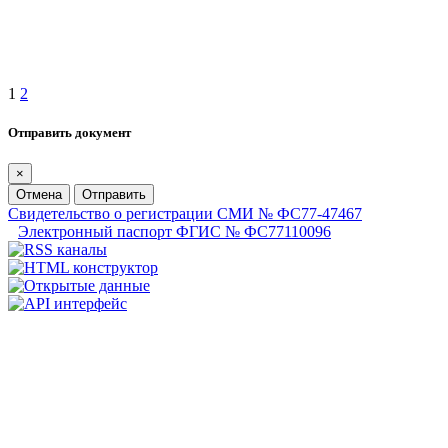
1
2
Отправить документ
×
Отмена
Отправить
Свидетельство о регистрации СМИ № ФС77-47467
Электронный паспорт ФГИС № ФС77110096