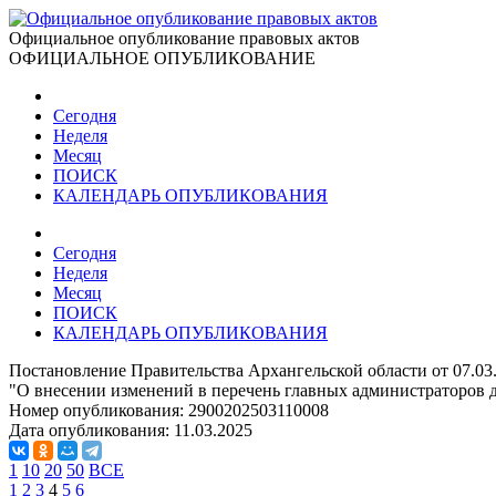
Официальное опубликование правовых актов
ОФИЦИАЛЬНОЕ ОПУБЛИКОВАНИЕ
Сегодня
Неделя
Месяц
ПОИСК
КАЛЕНДАРЬ ОПУБЛИКОВАНИЯ
Сегодня
Неделя
Месяц
ПОИСК
КАЛЕНДАРЬ ОПУБЛИКОВАНИЯ
Постановление Правительства Архангельской области от 07.03
"О внесении изменений в перечень главных администраторов 
Номер опубликования:
2900202503110008
Дата опубликования:
11.03.2025
1
10
20
50
ВСЕ
1
2
3
4
5
6