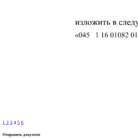
1
2
3
4
5
6
Отправить документ