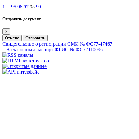
1
...
95
96
97
98
99
Отправить документ
×
Отмена
Отправить
Свидетельство о регистрации СМИ № ФС77-47467
Электронный паспорт ФГИС № ФС77110096