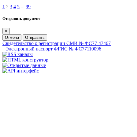
1
2
3
4
5
...
99
Отправить документ
×
Отмена
Отправить
Свидетельство о регистрации СМИ № ФС77-47467
Электронный паспорт ФГИС № ФС77110096