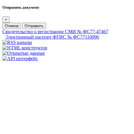
Отправить документ
×
Отмена
Отправить
Свидетельство о регистрации СМИ № ФС77-47467
Электронный паспорт ФГИС № ФС77110096