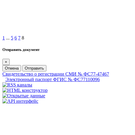
1
...
5
6
7
8
Отправить документ
×
Отмена
Отправить
Свидетельство о регистрации СМИ № ФС77-47467
Электронный паспорт ФГИС № ФС77110096