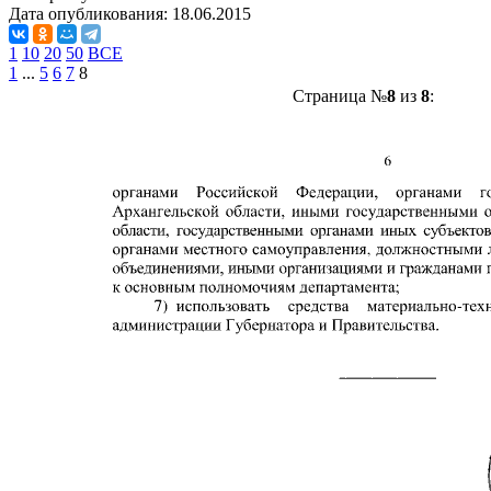
Дата опубликования:
18.06.2015
1
10
20
50
ВСЕ
1
...
5
6
7
8
Страница №
8
из
8
: