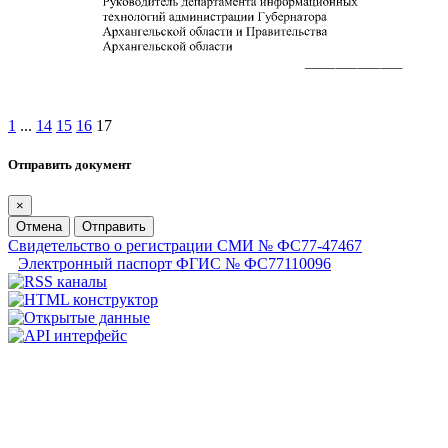
1
...
14
15
16
17
Отправить документ
×
Отмена
Отправить
Свидетельство о регистрации СМИ № ФС77-47467
Электронный паспорт ФГИС № ФС77110096