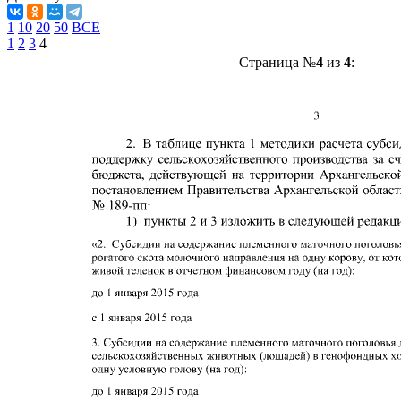
1
10
20
50
ВСЕ
1
2
3
4
Страница №
4
из
4
: