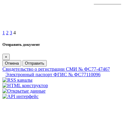
1
2
3
4
Отправить документ
×
Отмена
Отправить
Свидетельство о регистрации СМИ № ФС77-47467
Электронный паспорт ФГИС № ФС77110096