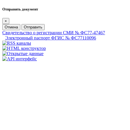
Отправить документ
×
Отмена
Отправить
Свидетельство о регистрации СМИ № ФС77-47467
Электронный паспорт ФГИС № ФС77110096