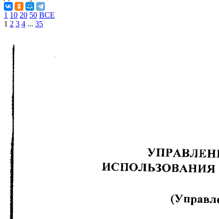
1
10
20
50
ВСЕ
1
2
3
4
...
35