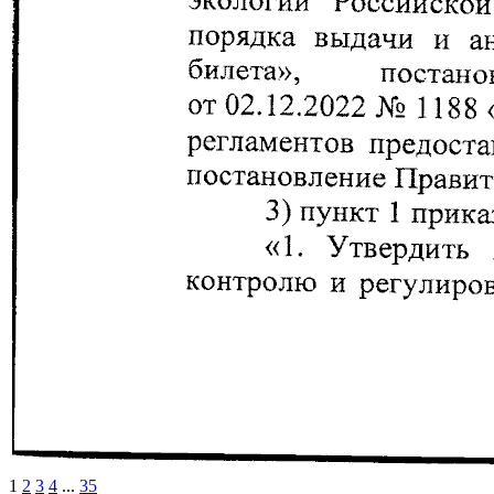
1
2
3
4
...
35