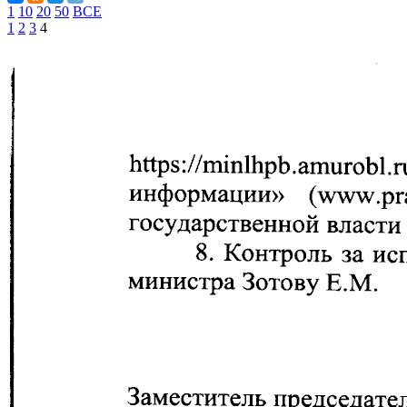
1
10
20
50
ВСЕ
1
2
3
4