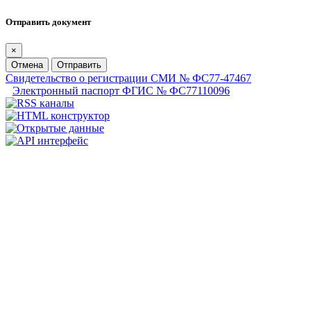
Отправить документ
×
Отмена
Отправить
Свидетельство о регистрации СМИ № ФС77-47467
Электронный паспорт ФГИС № ФС77110096