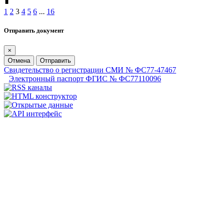
1
2
3
4
5
6
...
16
Отправить документ
×
Отмена
Отправить
Свидетельство о регистрации СМИ № ФС77-47467
Электронный паспорт ФГИС № ФС77110096