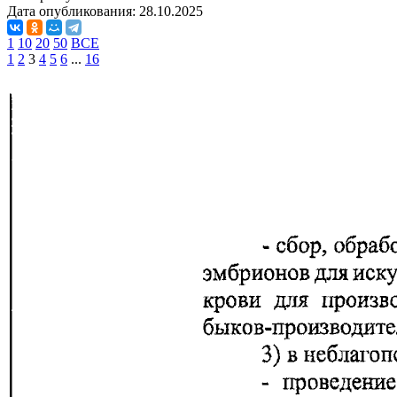
Дата опубликования:
28.10.2025
1
10
20
50
ВСЕ
1
2
3
4
5
6
...
16