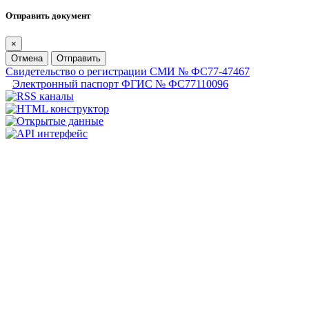
Отправить документ
×
Отмена
Отправить
Свидетельство о регистрации СМИ № ФС77-47467
Электронный паспорт ФГИС № ФС77110096