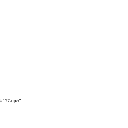
 177-пр/э"