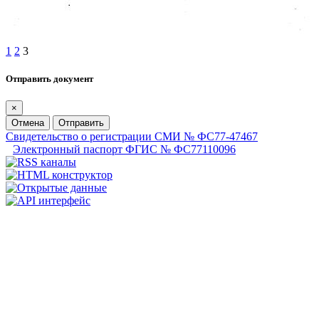
1
2
3
Отправить документ
×
Отмена
Отправить
Свидетельство о регистрации СМИ № ФС77-47467
Электронный паспорт ФГИС № ФС77110096