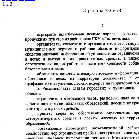
1
2
3
Страница №
3
из
3
: